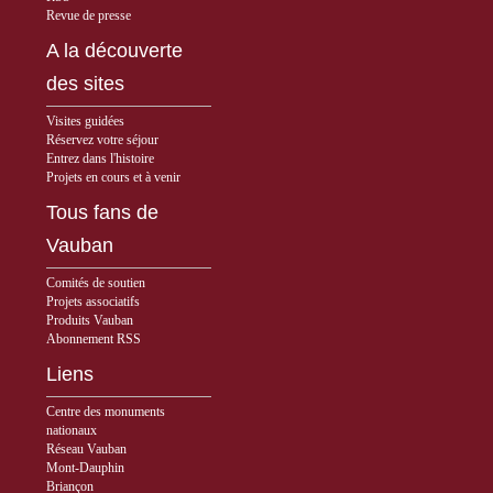
Revue de presse
A la découverte
des sites
Visites guidées
Réservez votre séjour
Entrez dans l'histoire
Projets en cours et à venir
Tous fans de
Vauban
Comités de soutien
Projets associatifs
Produits Vauban
Abonnement RSS
Liens
Centre des monuments
nationaux
Réseau Vauban
Mont-Dauphin
Briançon