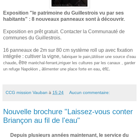
Exposition "le patrimoine du Guillestrois vu par ses
habitants" : 8 nouveaux panneaux sont à découvrir.
Exposition en prêt gratuit. Contacter la Communauté de
communes du Guillestrois.
16 panneaux de 2m sur 80 cm système roll up avec fixation
intégrée : cultiver la vigne,
,u
fabriquer le pain
tiliser une source d’eau
, être
,
chaude
maréchal-ferrant
irriguer les cultures par les canaux , garder
, a
, etc.
un refuge Napoléon
limenter une place forte en eau
CCG mission Vauban
à
15:24
Aucun commentaire:
Nouvelle brochure "Laissez-vous conter
Briançon au fil de l'eau"
Depuis plusieurs années maintenant, le service du