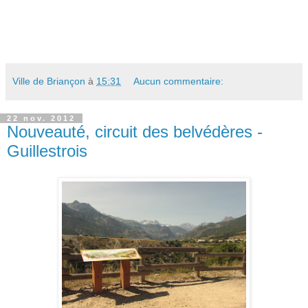
Ville de Briançon
à
15:31
Aucun commentaire:
22 nov. 2012
Nouveauté, circuit des belvédères -
Guillestrois