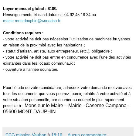
Loyer mensuel global : 810€.
Renseignements et candidatures : 04 92 45 18 34 ou
mairie.montdauphin@wanadoo.fr
Conditions requises :
- votre activité ne doit pas nécessiter l’utilisation de machines bruyantes
en raison de la proximité avec les habitations ;
- statut d’artisan, artiste, auto entrepreneur, (etc.), obligatoire ;
- votre activité ne doit pas entrer en concurrence avec l’une des activités
existantes dans les locaux communaux ;
- ouverture à l’année souhaitée.
Pour l’étude de votre candidature, adressez votre demande motivée avec
tous les documents que vous pourrez fournir, relatifs à votre activité et à
votre situation personnelle, par courrier ou courriel le plus rapidement
Monsieur le Maire – Mairie - Caserne Campana -
possible à :
05600 MONT-DAUPHIN
CCG mission Vauban
à
18:16
Aucun commentaire: