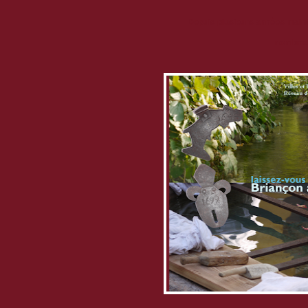
Depuis plusieurs années mainte
nombreus