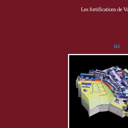
Les fortifications de 
Téléchargez
ici
le