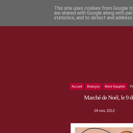
This site uses cookies from Google to 
are shared with Google along with per
statistics, and to detect and address
Accueil
Briançon
Mont-Dauphin
F
Marché de Noël, le 9
29 nov. 2012