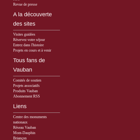
Revue de presse
A la découverte
des sites
Visites guidées
Réservez votre séjour
Entrez dans l'histoire
Projets en cours et à venir
Tous fans de
Vauban
Comités de soutien
Projets associatifs
Produits Vauban
Abonnement RSS
Liens
Centre des monuments
nationaux
Réseau Vauban
Mont-Dauphin
Briançon