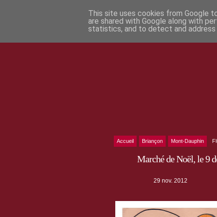
This site uses cookies from Google to 
are shared with Google along with per
statistics, and to detect and address
Accueil
Briançon
Mont-Dauphin
F
Marché de Noël, le 9
29 nov. 2012