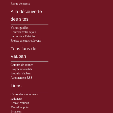
Revue de presse
A la découverte
des sites
Visites guidées
Réservez votre séjour
Entrez dans l'histoire
Projets en cours et à venir
Tous fans de
Vauban
Comités de soutien
Projets associatifs
Produits Vauban
Abonnement RSS
Liens
Centre des monuments
nationaux
Réseau Vauban
Mont-Dauphin
Briançon