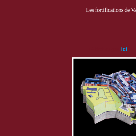
Les fortifications de 
Téléchargez
ici
le