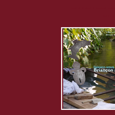
Depuis plusieurs années mainte
nombreus