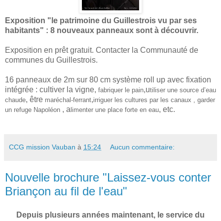
Exposition "le patrimoine du Guillestrois vu par ses
habitants" : 8 nouveaux panneaux sont à découvrir.
Exposition en prêt gratuit. Contacter la Communauté de
communes du Guillestrois.
16 panneaux de 2m sur 80 cm système roll up avec fixation
intégrée : cultiver la vigne,
,u
fabriquer le pain
tiliser une source d’eau
, être
,
chaude
maréchal-ferrant
irriguer les cultures par les canaux , garder
, a
, etc.
un refuge Napoléon
limenter une place forte en eau
CCG mission Vauban
à
15:24
Aucun commentaire:
Nouvelle brochure "Laissez-vous conter
Briançon au fil de l'eau"
Depuis plusieurs années maintenant, le service du