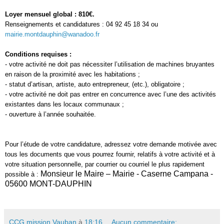
Loyer mensuel global : 810€.
Renseignements et candidatures : 04 92 45 18 34 ou
mairie.montdauphin@wanadoo.fr
Conditions requises :
- votre activité ne doit pas nécessiter l’utilisation de machines bruyantes
en raison de la proximité avec les habitations ;
- statut d’artisan, artiste, auto entrepreneur, (etc.), obligatoire ;
- votre activité ne doit pas entrer en concurrence avec l’une des activités
existantes dans les locaux communaux ;
- ouverture à l’année souhaitée.
Pour l’étude de votre candidature, adressez votre demande motivée avec
tous les documents que vous pourrez fournir, relatifs à votre activité et à
votre situation personnelle, par courrier ou courriel le plus rapidement
Monsieur le Maire – Mairie - Caserne Campana -
possible à :
05600 MONT-DAUPHIN
CCG mission Vauban
à
18:16
Aucun commentaire: