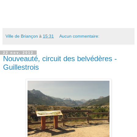
Ville de Briançon
à
15:31
Aucun commentaire:
22 nov. 2012
Nouveauté, circuit des belvédères -
Guillestrois