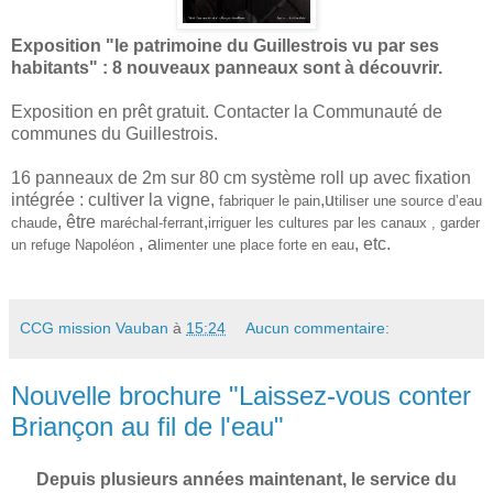
Exposition "le patrimoine du Guillestrois vu par ses
habitants" : 8 nouveaux panneaux sont à découvrir.
Exposition en prêt gratuit. Contacter la Communauté de
communes du Guillestrois.
16 panneaux de 2m sur 80 cm système roll up avec fixation
intégrée : cultiver la vigne,
,u
fabriquer le pain
tiliser une source d’eau
, être
,
chaude
maréchal-ferrant
irriguer les cultures par les canaux , garder
, a
, etc.
un refuge Napoléon
limenter une place forte en eau
CCG mission Vauban
à
15:24
Aucun commentaire:
Nouvelle brochure "Laissez-vous conter
Briançon au fil de l'eau"
Depuis plusieurs années maintenant, le service du