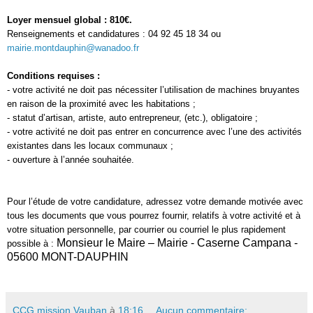
Loyer mensuel global : 810€.
Renseignements et candidatures : 04 92 45 18 34 ou
mairie.montdauphin@wanadoo.fr
Conditions requises :
- votre activité ne doit pas nécessiter l’utilisation de machines bruyantes
en raison de la proximité avec les habitations ;
- statut d’artisan, artiste, auto entrepreneur, (etc.), obligatoire ;
- votre activité ne doit pas entrer en concurrence avec l’une des activités
existantes dans les locaux communaux ;
- ouverture à l’année souhaitée.
Pour l’étude de votre candidature, adressez votre demande motivée avec
tous les documents que vous pourrez fournir, relatifs à votre activité et à
votre situation personnelle, par courrier ou courriel le plus rapidement
Monsieur le Maire – Mairie - Caserne Campana -
possible à :
05600 MONT-DAUPHIN
CCG mission Vauban
à
18:16
Aucun commentaire: