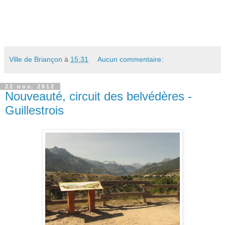
Ville de Briançon
à
15:31
Aucun commentaire:
22 nov. 2012
Nouveauté, circuit des belvédères -
Guillestrois