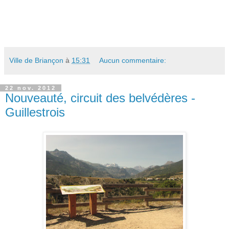
Ville de Briançon
à
15:31
Aucun commentaire:
22 nov. 2012
Nouveauté, circuit des belvédères -
Guillestrois