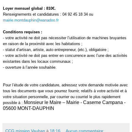
Loyer mensuel global : 810€.
Renseignements et candidatures : 04 92 45 18 34 ou
mairie.montdauphin@wanadoo.fr
Conditions requises :
- votre activité ne doit pas nécessiter l’utilisation de machines bruyantes
en raison de la proximité avec les habitations ;
- statut d’artisan, artiste, auto entrepreneur, (etc.), obligatoire ;
- votre activité ne doit pas entrer en concurrence avec l’une des activités
existantes dans les locaux communaux ;
- ouverture à l’année souhaitée.
Pour l’étude de votre candidature, adressez votre demande motivée avec
tous les documents que vous pourrez fournir, relatifs à votre activité et à
votre situation personnelle, par courrier ou courriel le plus rapidement
Monsieur le Maire – Mairie - Caserne Campana -
possible à :
05600 MONT-DAUPHIN
CCG mission Vauban
à
18:16
Aucun commentaire: