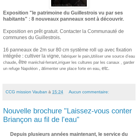
Exposition "le patrimoine du Guillestrois vu par ses
habitants" : 8 nouveaux panneaux sont à découvrir.
Exposition en prêt gratuit. Contacter la Communauté de
communes du Guillestrois.
16 panneaux de 2m sur 80 cm système roll up avec fixation
intégrée : cultiver la vigne,
,u
fabriquer le pain
tiliser une source d’eau
, être
,
chaude
maréchal-ferrant
irriguer les cultures par les canaux , garder
, a
, etc.
un refuge Napoléon
limenter une place forte en eau
CCG mission Vauban
à
15:24
Aucun commentaire:
Nouvelle brochure "Laissez-vous conter
Briançon au fil de l'eau"
Depuis plusieurs années maintenant, le service du