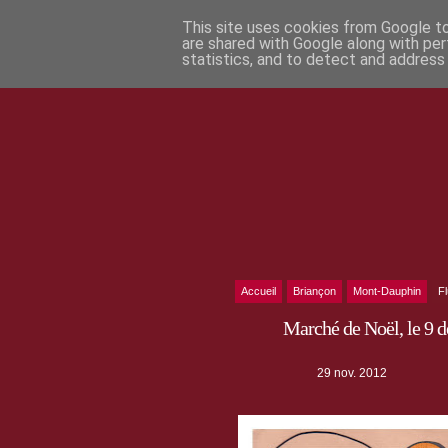
This site uses cookies from Google to 
are shared with Google along with per
statistics, and to detect and address
Accueil
Briançon
Mont-Dauphin
F
Marché de Noël, le 9
29 nov. 2012