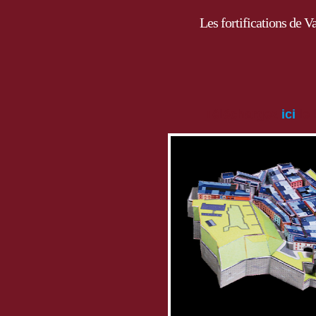
Les fortifications de 
Téléchargez
ici
le