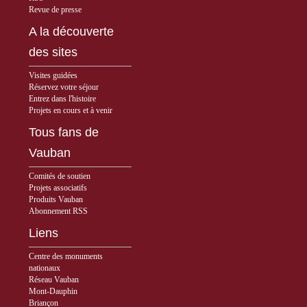
Revue de presse
A la découverte
des sites
Visites guidées
Réservez votre séjour
Entrez dans l'histoire
Projets en cours et à venir
Tous fans de
Vauban
Comités de soutien
Projets associatifs
Produits Vauban
Abonnement RSS
Liens
Centre des monuments
nationaux
Réseau Vauban
Mont-Dauphin
Briançon