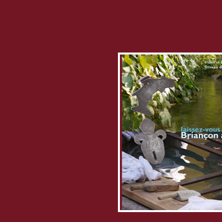
Depuis plusieurs années mainte
nombreus