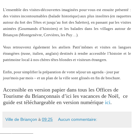
L’ensemble des visites-découvertes imaginées pour vous est ensuite présenté :
des visites incontournables (balade historique) aux plus insolites (en raquettes
autour du fort des Têtes et jusqu’au fort des Salettes), en passant par les visites
animées (Gourmands d’histoires) et les balades dans les villages autour de
Briançon (Montgenèvre, Cervières, les Puy…).
Vous retrouverez également les ateliers Patri’mômes et visites en langues
étrangères (russe, italien, anglais) destinés à rendre accessible l’histoire et le
patrimoine local à nos chères têtes blondes et visiteurs étrangers.
Enfin, pour simplifier la préparation de votre séjour un agenda - jour par
jour/mois par mois – et un plan de la ville sont glissés en fin de brochure.
Accessible en version papier dans tous les Offices de
Tourisme du Briançonnais d’ici les vacances de Noël,
ce
guide est téléchargeable en version numérique
ici
.
Ville de Briançon
à
09:25
Aucun commentaire: