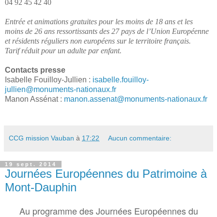
04 92 45 42 40
Entrée et animations gratuites pour les moins de 18 ans et les
moins de 26 ans ressortissants des 27 pays de l’Union Européenne
et résidents réguliers non européens sur le territoire français.
Tarif réduit pour un adulte par enfant.
Contacts presse
Isabelle Fouilloy-Jullien :
isabelle.fouilloy-
jullien@monuments-nationaux.fr
Manon Assénat :
manon.assenat@monuments-nationaux.fr
CCG mission Vauban
à
17:22
Aucun commentaire:
19 sept. 2014
Journées Européennes du Patrimoine à
Mont-Dauphin
Au programme des Journées Européennes du