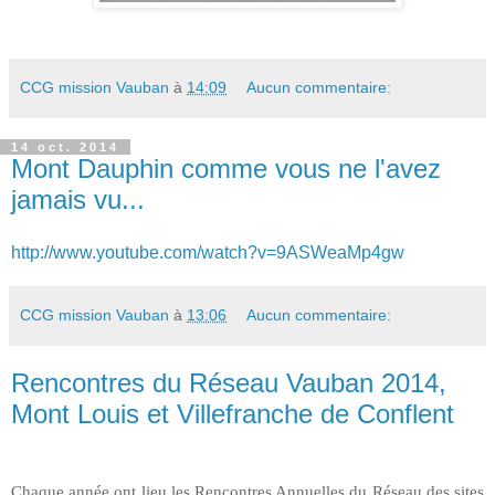
CCG mission Vauban
à
14:09
Aucun commentaire:
14 oct. 2014
Mont Dauphin comme vous ne l'avez
jamais vu...
http://www.youtube.com/watch?v=9ASWeaMp4gw
CCG mission Vauban
à
13:06
Aucun commentaire:
Rencontres du Réseau Vauban 2014,
Mont Louis et Villefranche de Conflent
Chaque année ont lieu les Rencontres Annuelles du Réseau des sites