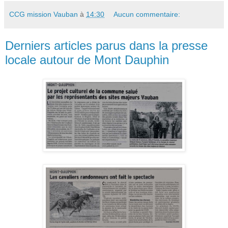
CCG mission Vauban
à
14:30
Aucun commentaire:
Derniers articles parus dans la presse
locale autour de Mont Dauphin