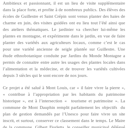
Ambitieux et passionnant, il est un lieu de visite supplémentaire
dans la place forte, et profite à de nombreux publics. Des élèves des
écoles de Guillestre et Saint Crépin sont venus planter des haies de
charme en juin, des visites guidées ont eu lieu tout l’été ainsi que
des ateliers thématiques. Le jardinier va chercher lui-même les
plantes en montagne, et expérimente dans le jardin, en vue de faire
planter des variétés aux agriculteurs locaux, comme c’est le cas
pour une variété ancienne de seigle plantée sur Guillestre. Une
étude ethnobotanique conduite par Jardins du Monde Montagne a
permis de connaitre entre autre les usages des plantes locales dans
l’alimentation et la médecine, et de trouver les variétés cultivées
depuis 3 siècles qui le sont encore de nos jours.
Ce projet a été salué à Mont Louis, car « il faire vivre la pierre »,
« contribue à l’appropriation par les habitants du patrimoine
historique », est à l’intersection « tourisme et patrimoine ». La
commune de Mont Dauphin remplit parfaitement les objectifs
du
plan de gestion demandés par l’Unesco pour faire vivre un site
inscrit, et surtout, conserver ce classement dans le temps. Le Maire
de la commune, Gilbert Fiorletta, le conseiller municipal délégué