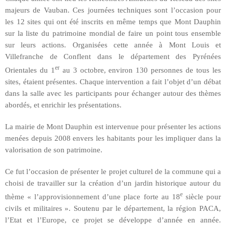
majeurs de Vauban. Ces journées techniques sont l’occasion pour
les 12 sites qui ont été inscrits en même temps que Mont Dauphin
sur la liste du patrimoine mondial de faire un point tous ensemble
sur leurs actions. Organisées cette année à Mont Louis et
Villefranche de Conflent dans le département des Pyrénées
er
Orientales du 1
au 3 octobre, environ 130 personnes de tous les
sites, étaient présentes. Chaque intervention a fait l’objet d’un débat
dans la salle avec les participants pour échanger autour des thèmes
abordés, et enrichir les présentations.
La mairie de Mont Dauphin est intervenue pour présenter les actions
menées depuis 2008 envers les habitants pour les impliquer dans la
valorisation de son patrimoine.
Ce fut l’occasion de présenter le projet culturel de la commune qui a
choisi de travailler sur la création d’un jardin historique autour du
e
thème « l’approvisionnement d’une place forte au 18
siècle pour
civils et militaires ». Soutenu par le département, la région PACA,
l’Etat et l’Europe, ce projet se développe d’année en année.