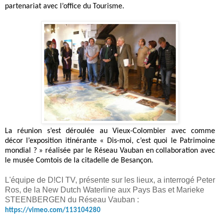
partenariat avec l’office du Tourisme.
La réunion s’est déroulée au Vieux-Colombier
avec comme
décor
l’exposition itinérante « Dis-moi, c’est quoi le Patrimoine
mondial ? » réalisée par le Réseau Vauban en collaboration avec
le musée Comtois de la citadelle de Besançon.
L'équipe de D!CI TV, présente sur les lieux, a interrogé Peter
Ros, de la
New Dutch Waterline aux Pays Bas
et
Marieke
STEENBERGEN
du
Réseau Vauban :
https://vimeo.com/113104280