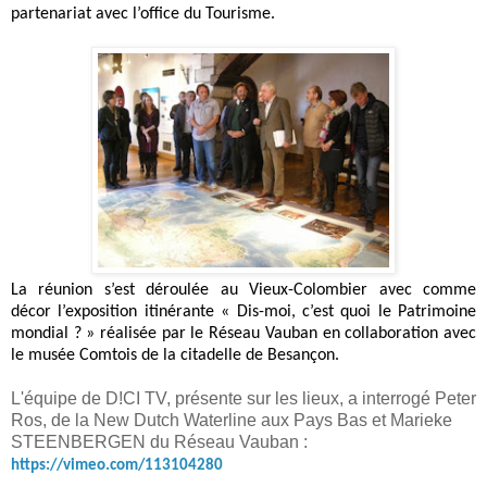
partenariat avec l’office du Tourisme.
La réunion s’est déroulée au Vieux-Colombier
avec comme
décor
l’exposition itinérante « Dis-moi, c’est quoi le Patrimoine
mondial ? » réalisée par le Réseau Vauban en collaboration avec
le musée Comtois de la citadelle de Besançon.
L'équipe de D!CI TV, présente sur les lieux, a interrogé Peter
Ros, de la
New Dutch Waterline aux Pays Bas
et
Marieke
STEENBERGEN
du
Réseau Vauban :
https://vimeo.com/113104280