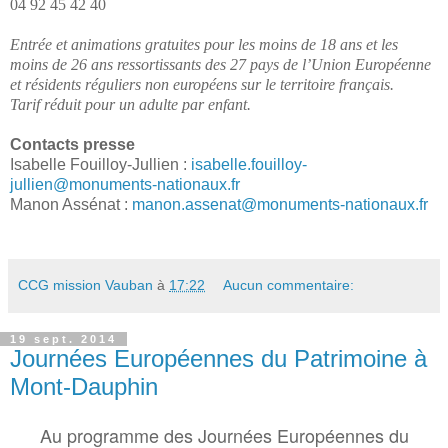
04 92 45 42 40
Entrée et animations gratuites pour les moins de 18 ans et les
moins de 26 ans ressortissants des 27 pays de l’Union Européenne
et résidents réguliers non européens sur le territoire français.
Tarif réduit pour un adulte par enfant.
Contacts presse
Isabelle Fouilloy-Jullien :
isabelle.fouilloy-
jullien@monuments-nationaux.fr
Manon Assénat :
manon.assenat@monuments-nationaux.fr
CCG mission Vauban
à
17:22
Aucun commentaire:
19 sept. 2014
Journées Européennes du Patrimoine à
Mont-Dauphin
Au programme des Journées Européennes du