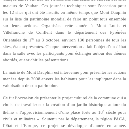
majeurs de Vauban. Ces journées techniques sont l’occasion pour
les 12 sites qui ont été inscrits en même temps que Mont Dauphin
sur la liste du patrimoine mondial de faire un point tous ensemble
sur leurs actions. Organisées cette année à Mont Louis et
Villefranche de Conflent dans le département des Pyrénées
er
Orientales du 1
au 3 octobre, environ 130 personnes de tous les
sites, étaient présentes. Chaque intervention a fait l’objet d’un débat
dans la salle avec les participants pour échanger autour des thèmes
abordés, et enrichir les présentations.
La mairie de Mont Dauphin est intervenue pour présenter les actions
menées depuis 2008 envers les habitants pour les impliquer dans la
valorisation de son patrimoine.
Ce fut l’occasion de présenter le projet culturel de la commune qui a
choisi de travailler sur la création d’un jardin historique autour du
e
thème « l’approvisionnement d’une place forte au 18
siècle pour
civils et militaires ». Soutenu par le département, la région PACA,
l’Etat et l’Europe, ce projet se développe d’année en année.