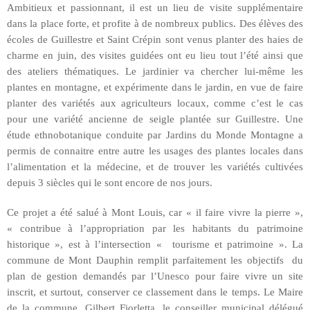
Ambitieux et passionnant, il est un lieu de visite supplémentaire
dans la place forte, et profite à de nombreux publics. Des élèves des
écoles de Guillestre et Saint Crépin sont venus planter des haies de
charme en juin, des visites guidées ont eu lieu tout l’été ainsi que
des ateliers thématiques. Le jardinier va chercher lui-même les
plantes en montagne, et expérimente dans le jardin, en vue de faire
planter des variétés aux agriculteurs locaux, comme c’est le cas
pour une variété ancienne de seigle plantée sur Guillestre. Une
étude ethnobotanique conduite par Jardins du Monde Montagne a
permis de connaitre entre autre les usages des plantes locales dans
l’alimentation et la médecine, et de trouver les variétés cultivées
depuis 3 siècles qui le sont encore de nos jours.
Ce projet a été salué à Mont Louis, car « il faire vivre la pierre »,
« contribue à l’appropriation par les habitants du patrimoine
historique », est à l’intersection « tourisme et patrimoine ». La
commune de Mont Dauphin remplit parfaitement les objectifs
du
plan de gestion demandés par l’Unesco pour faire vivre un site
inscrit, et surtout, conserver ce classement dans le temps. Le Maire
de la commune, Gilbert Fiorletta, le conseiller municipal délégué