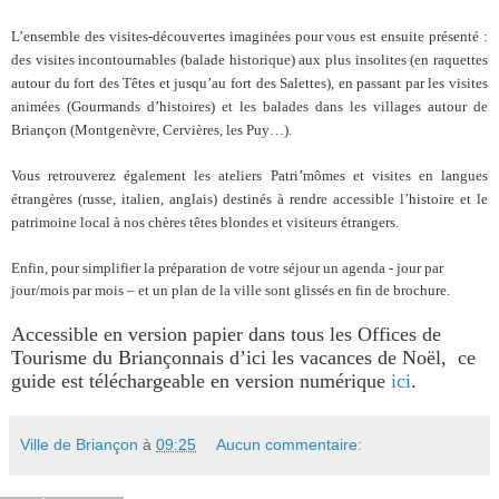
L’ensemble des visites-découvertes imaginées pour vous est ensuite présenté :
des visites incontournables (balade historique) aux plus insolites (en raquettes
autour du fort des Têtes et jusqu’au fort des Salettes), en passant par les visites
animées (Gourmands d’histoires) et les balades dans les villages autour de
Briançon (Montgenèvre, Cervières, les Puy…).
Vous retrouverez également les ateliers Patri’mômes et visites en langues
étrangères (russe, italien, anglais) destinés à rendre accessible l’histoire et le
patrimoine local à nos chères têtes blondes et visiteurs étrangers.
Enfin, pour simplifier la préparation de votre séjour un agenda - jour par
jour/mois par mois – et un plan de la ville sont glissés en fin de brochure.
Accessible en version papier dans tous les Offices de
Tourisme du Briançonnais d’ici les vacances de Noël,
ce
guide est téléchargeable en version numérique
ici
.
Ville de Briançon
à
09:25
Aucun commentaire: