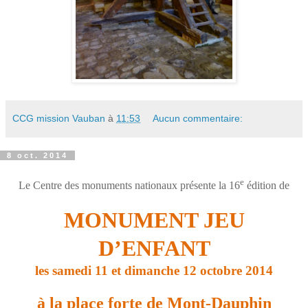
CCG mission Vauban
à
11:53
Aucun commentaire:
8 oct. 2014
e
Le Centre des monuments nationaux présente la 16
édition de
MONUMENT JEU
D’ENFANT
les samedi 11 et dimanche 12 octobre 2014
à la place forte de Mont-Dauphin