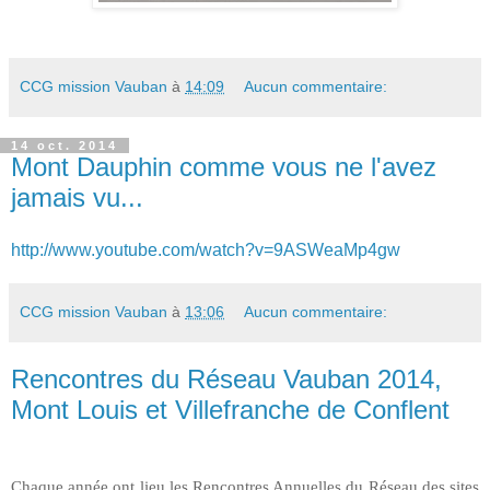
CCG mission Vauban
à
14:09
Aucun commentaire:
14 oct. 2014
Mont Dauphin comme vous ne l'avez
jamais vu...
http://www.youtube.com/watch?v=9ASWeaMp4gw
CCG mission Vauban
à
13:06
Aucun commentaire:
Rencontres du Réseau Vauban 2014,
Mont Louis et Villefranche de Conflent
Chaque année ont lieu les Rencontres Annuelles du Réseau des sites