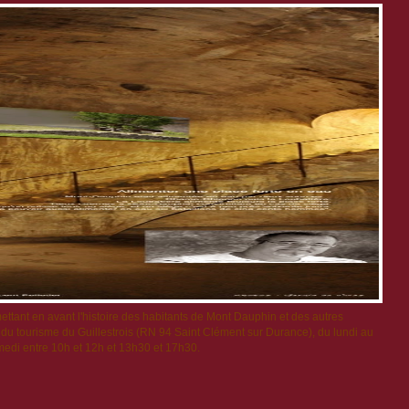
ettant en avant l'histoire des habitants de Mont Dauphin et des autres
du tourisme du Guillestrois (RN 94 Saint Clément sur Durance), du lundi au
edi entre 10h et 12h et 13h30 et 17h30.