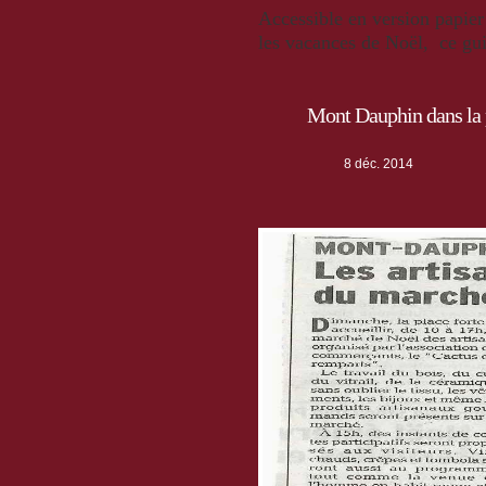
Accessible en version papier
les vacances de Noël,
ce gu
Mont Dauphin dans la 
8 déc. 2014