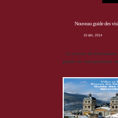
Nouveau guide des vis
10 déc. 2014
Le service du Patrimoine d
plaisir de vous présenter