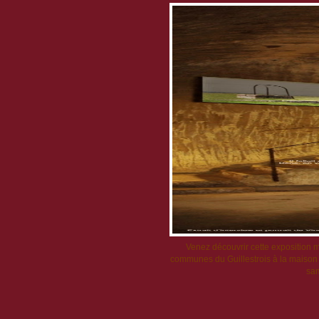
Venez découvrir cette exposition m
communes du Guillestrois à la maison 
sam