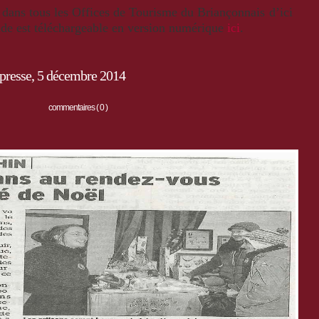
 dans tous les Offices de Tourisme du Briançonnais d’ici
ide est téléchargeable en version numérique
ici
.
presse, 5 décembre 2014
commentaires ( 0 )