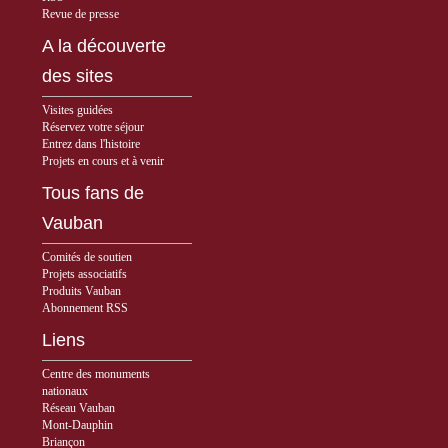
Revue de presse
A la découverte
des sites
Visites guidées
Réservez votre séjour
Entrez dans l'histoire
Projets en cours et à venir
Tous fans de
Vauban
Comités de soutien
Projets associatifs
Produits Vauban
Abonnement RSS
Liens
Centre des monuments
nationaux
Réseau Vauban
Mont-Dauphin
Briançon