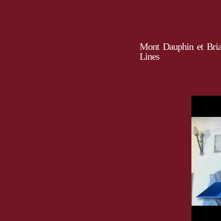
Mont Dauphin et Brian
Lines