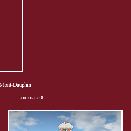
à Mont-Dauphin
commentaires ( 0 )