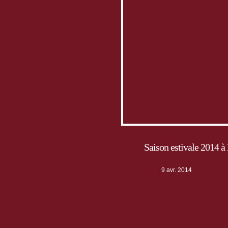
Saison estivale 2014 
9 avr. 2014
Saison estivale 2014 à
Mont-Dauphin