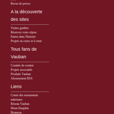
Revue de presse
A la découverte
des sites
Visites guidées
Réservez votre séjour
Entrez dans l'histoire
Projets en cours et à venir
Tous fans de
Vauban
Comités de soutien
Projets associatifs
Produits Vauban
Abonnement RSS
Liens
Centre des monuments
nationaux
Réseau Vauban
Mont-Dauphin
Briançon