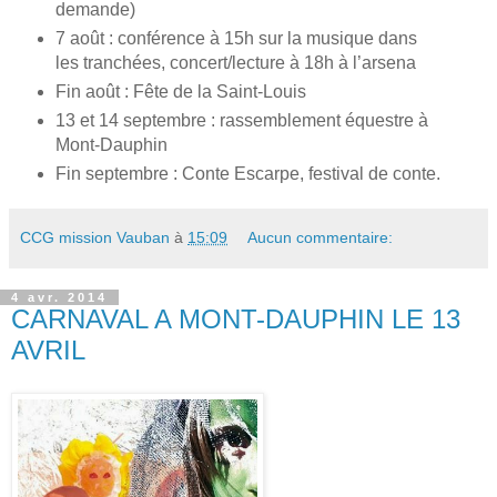
demande)
7 août : conférence à 15h sur la musique dans
les tranchées, concert/lecture à 18h à l’arsena
Fin août : Fête de la Saint-Louis
13 et 14 septembre : rassemblement équestre à
Mont-Dauphin
Fin septembre : Conte Escarpe, festival de conte.
CCG mission Vauban
à
15:09
Aucun commentaire:
4 avr. 2014
CARNAVAL A MONT-DAUPHIN LE 13
AVRIL