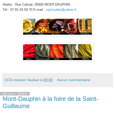
Atelier : Rue Catinat, 05600 MONT-DAUPHIN
Tél : 07 81 43 59 70 E-mail :
sylvicarbo@yahoo.fr
CCG mission Vauban
à
09:00
Aucun commentaire:
18 avr. 2014
Mont-Dauphin à la foire de la Saint-
Guillaume