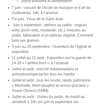
Stand boissons et alimentation.
7 juin : concert de l'école de musique et d’art du
Guillestrois, 19h, à l’arsenal
Fin juin : Feux de la Saint Jean
Juin à septembre : ateliers au jardin : engrais
verts (purin ortie, moutarde, etc.), insectes au
jardin, fabrication d’un tableau végétal, Comment
faire ses graines
5 juin au 20 septembre : Ouverture de l’église et
exposition
11 juillet au 31 août : Exposition sur la guerre de
14-18 « l’arrière front », à l’arsenal
Juillet et août : marché hebdomadaire et
animations/spectacles tous les mardis
Juillet et août : tous les lundis, rando patrimoine
« Marmotte, Mont-dauphin et verrou glaciaire » -
Yoann Oliverio (AMM)
Juillet et août : Visites du jardin, du mardi au
vendredi à 16h (en juin et septembre sur