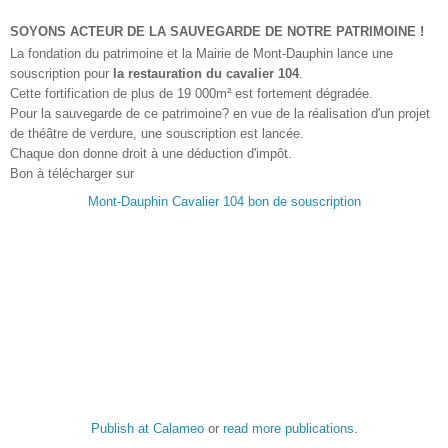
SOYONS ACTEUR DE LA SAUVEGARDE DE NOTRE PATRIMOINE !
La fondation du patrimoine et la Mairie de Mont-Dauphin lance une
souscription pour
la restauration du cavalier 104
.
Cette fortification de plus de 19 000m² est fortement dégradée.
Pour la sauvegarde de ce patrimoine? en vue de la réalisation d'un projet
de théâtre de verdure, une souscription est lancée.
Chaque don donne droit à une déduction d'impôt.
Bon à télécharger sur
Mont-Dauphin Cavalier 104 bon de souscription
Publish at Calameo
or
read more publications
.