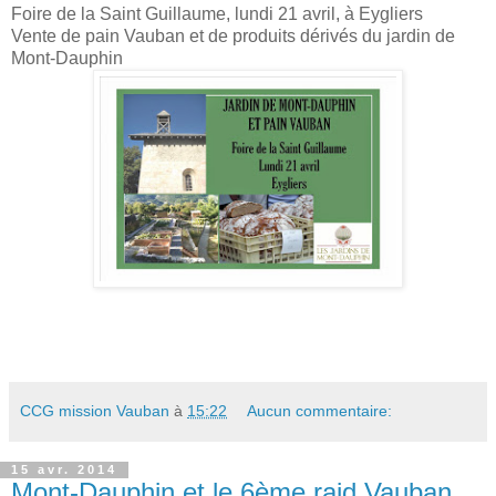
Foire de la Saint Guillaume, lundi 21 avril, à Eygliers
Vente de pain Vauban et de produits dérivés du jardin de
Mont-Dauphin
CCG mission Vauban
à
15:22
Aucun commentaire:
15 avr. 2014
Mont-Dauphin et le 6ème raid Vauban